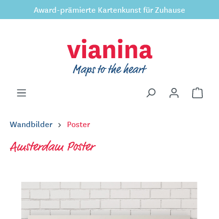
Award-prämierte Kartenkunst für Zuhause
inhalt springen
Wandbilder
Poster
Amsterdam Poster