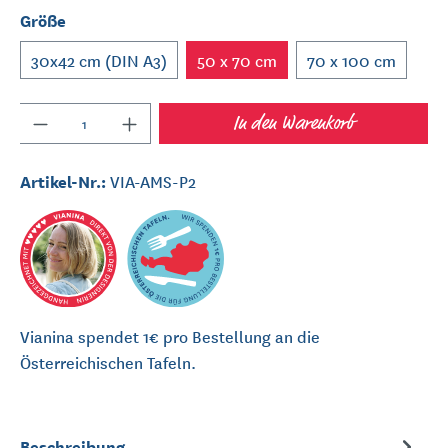
Größe
30x42 cm (DIN A3)
50 x 70 cm
70 x 100 cm
Anzahl
In den Warenkorb
Artikel-Nr.:
VIA-AMS-P2
Vianina spendet 1€ pro Bestellung an die
Österreichischen Tafeln.
Beschreibung