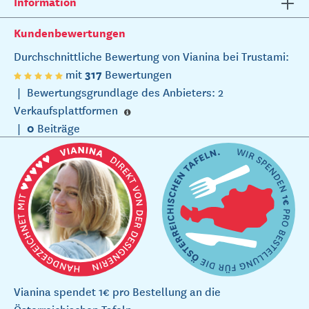
Information
Kundenbewertungen
Durchschnittliche Bewertung von Vianina bei Trustami:
317
mit
Bewertungen
|
Bewertungsgrundlage des Anbieters: 2
Verkaufsplattformen
0
|
Beiträge
Vianina spendet 1€ pro Bestellung an die
Österreichischen Tafeln.