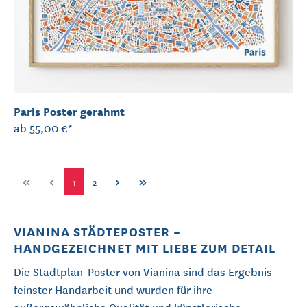
Paris Poster gerahmt
ab
55,00 €*
1
2
VIANINA STÄDTEPOSTER –
HANDGEZEICHNET MIT LIEBE ZUM DETAIL
Die Stadtplan-Poster von Vianina sind das Ergebnis
feinster Handarbeit und wurden für ihre