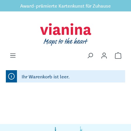
Award-prämierte Kartenkunst für Zuhause
inhalt springen
Ihr Warenkorb ist leer.