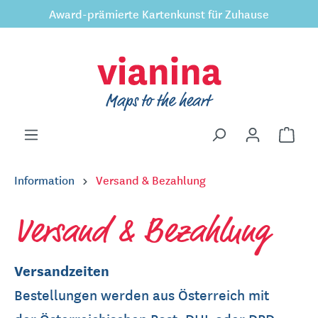
Award-prämierte Kartenkunst für Zuhause
inhalt springen
Information
Versand & Bezahlung
Versand & Bezahlung
Versandzeiten
Bestellungen werden aus Österreich mit