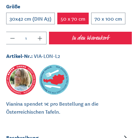
Größe
30x42 cm (DIN A3)
50 x 70 cm
70 x 100 cm
Anzahl
In den Warenkorb
Artikel-Nr.:
VIA-LON-L2
Vianina spendet 1€ pro Bestellung an die
Österreichischen Tafeln.
Beschreibung