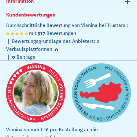
Information
Kundenbewertungen
Durchschnittliche Bewertung von Vianina bei Trustami:
317
mit
Bewertungen
|
Bewertungsgrundlage des Anbieters: 2
Verkaufsplattformen
0
|
Beiträge
Vianina spendet 1€ pro Bestellung an die
Österreichischen Tafeln.