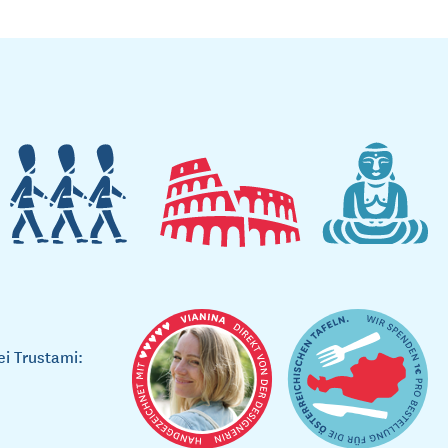
ei Trustami: