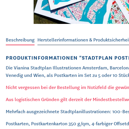
Beschreibung
Herstellerinformationen & Produktsicherhei
PRODUKTINFORMATIONEN "STADTPLAN POSTK
Die Vianina Stadtplan Illustrationen Amsterdam, Barcelon
Venedig und Wien, als Postkarten im Set zu 5 oder 10 Stüc
Nicht vergessen bei der Bestellung im Notizfeld die gew
Aus logistischen Gründen gilt derzeit der Mindestbestellw
Mehrfach ausgezeichnete Stadtplanillustrationen: 100-B
Postkarten, Postkartenkarton 350 g/qm, 4-farbiger Offset