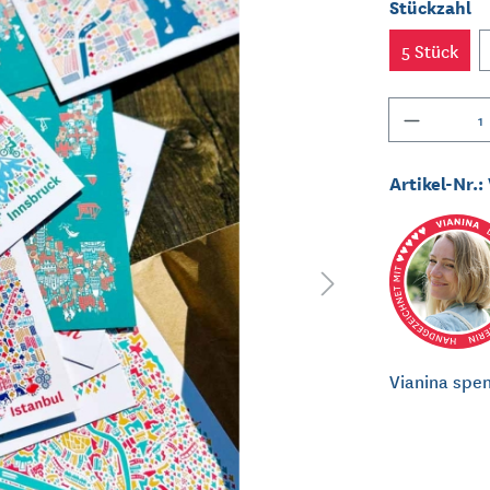
Stückzahl
5 Stück
Anzahl
Artikel-Nr.:
Vianina spen