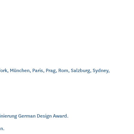
ork, München, Paris, Prag, Rom, Salzburg, Sydney,
minierung German Design Award.
n.