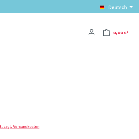
Deutsch
0,00 €*
*
St. zzgl. Versandkosten