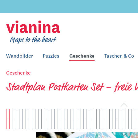
inhalt springen
Geschenke
Wandbilder
Puzzles
Taschen & Co
Geschenke
Stadtplan Postkarten Set – freie 