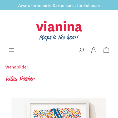
Award-prämierte Kartenkunst für Zuhause
inhalt springen
Wandbilder
Wien Poster