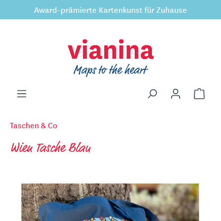
Award-prämierte Kartenkunst für Zuhause
inhalt springen
Taschen & Co
Wien Tasche Blau