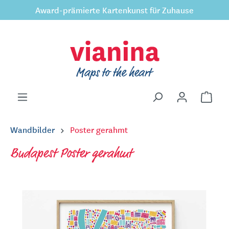
Award-prämierte Kartenkunst für Zuhause
inhalt springen
Wandbilder
Poster gerahmt
Budapest Poster gerahmt