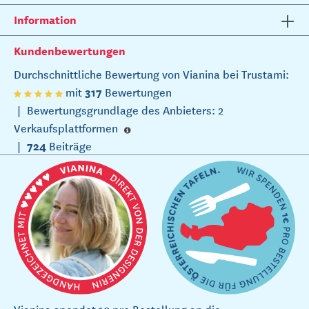
Information
Kundenbewertungen
Durchschnittliche Bewertung von Vianina bei Trustami:
317
mit
Bewertungen
|
Bewertungsgrundlage des Anbieters: 2
Verkaufsplattformen
724
|
Beiträge
Vianina spendet 1€ pro Bestellung an die