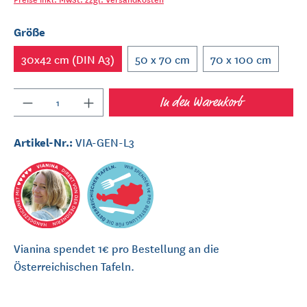
Größe
30x42 cm (DIN A3)
50 x 70 cm
70 x 100 cm
Anzahl
In den Warenkorb
Artikel-Nr.:
VIA-GEN-L3
Vianina spendet 1€ pro Bestellung an die
Österreichischen Tafeln.