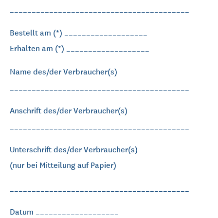
_________________________________________
Bestellt am (*) ___________________
Erhalten am (*) ___________________
Name des/der Verbraucher(s)
_________________________________________
Anschrift des/der Verbraucher(s)
_________________________________________
Unterschrift des/der Verbraucher(s)
(nur bei Mitteilung auf Papier)
_________________________________________
Datum ___________________