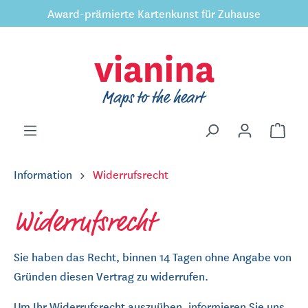
Award-prämierte Kartenkunst für Zuhause
inhalt springen
Information
Widerrufsrecht
Widerrufsrecht
Sie haben das Recht, binnen 14 Tagen ohne Angabe von
Gründen diesen Vertrag zu widerrufen.
Um Ihr Widerrufsrecht auszuüben, informieren Sie uns