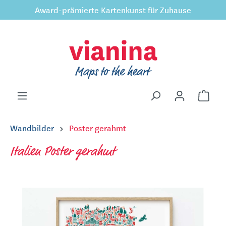
Award-prämierte Kartenkunst für Zuhause
inhalt springen
Wandbilder
Poster gerahmt
Italien Poster gerahmt